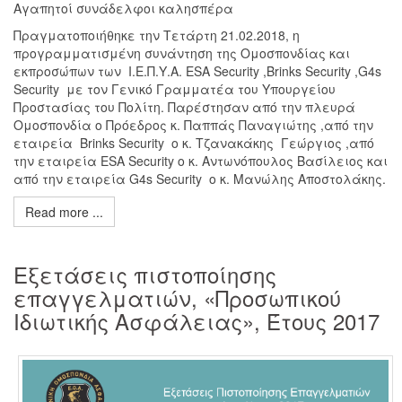
Αγαπητοί συνάδελφοι καλησπέρα
Πραγματοποιήθηκε την Τετάρτη 21.02.2018, η
προγραμματισμένη συνάντηση της Ομοσπονδίας και
εκπροσώπων των Ι.Ε.Π.Υ.Α. ESA Security ,Brinks Security ,G4s
Security με τον Γενικό Γραμματέα του Υπουργείου
Προστασίας του Πολίτη. Παρέστησαν από την πλευρά
Ομοσπονδία ο Πρόεδρος κ. Παππάς Παναγιώτης ,από την
εταιρεία Βrinks Security o κ. Τζανακάκης Γεώργιος ,από
την εταιρεία ESA Security ο κ. Αντωνόπουλος Βασίλειος και
από την εταιρεία G4s Security ο κ. Μανώλης Αποστολάκης.
Read more ...
Εξετάσεις πιστοποίησης
επαγγελματιών, «Προσωπικού
Ιδιωτικής Ασφάλειας», Έτους 2017