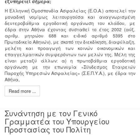
εξυπηρετεί σήμερα;
Η Ελληνική Ομοσπονδία Ασφαλείας (Ε.Ο.Α.) αποτελεί την
μοναδική νομίμως λειτουργούσα και αναγνωρισμένη
δευτεροβάθμια εργοδοτική οργάνωση του κλάδου, με
έδρα στην Αθήνα έχοντας συσταθεί το έτος 2002 (αύξ.
αριθμ. μητρώου 688 και ειδικό αριθμό 5395 στο
Πρωτοδικείο Αθηνών), με σκοπό την διεκδίκηση, διαφύλαξη,
μελέτη και προαγωγή των κοινών οικονομικών και
επαγγελματικών συμφερόντων των μελών της. Μέλη της
είναι μεταξύ άλλων: α) η πρωτοβάθμια εργοδοτική
οργάνωση με την επωνυμία «Σύνδεσμος Εταιρειών
Παροχής Υπηρεσιών Ασφαλείας» (Σ.Ε.Π.Υ.Α.), με έδρα την
Αθήνα,
Read more ...
Συνάντηση με τον Γενικό
Γραμματέα του Υπουργείου
Προστασίας του Πολίτη