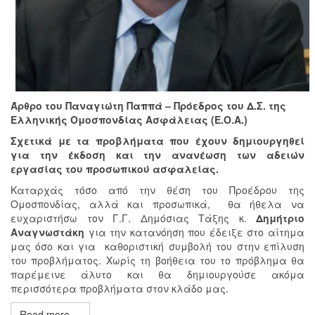
Άρθρο του Παναγιώτη Παππά –
Πρόεδρος του Δ.Σ. της
Ελληνικής Ομοσπονδίας Ασφάλειας (E.O.A.)
Σχετικά με τα προβλήματα που έχουν δημιουργηθεί
για την έκδοση και την ανανέωση των αδειών
εργασίας του προσωπικού ασφαλείας.
Καταρχάς τόσο από την θέση του Προέδρου της
Ομοσπονδίας, αλλά και προσωπικά, θα ήθελα να
ευχαριστήσω τον Γ.Γ. Δημόσιας Τάξης κ.
Δημήτριο
Αναγνωστάκη
για την κατανόηση που έδειξε στο αίτημα
μας όσο και για καθοριστική συμβολή του στην επίλυση
του προβλήματος. Χωρίς τη βοήθεια του το πρόβλημα θα
παρέμεινε άλυτο και θα δημιουργούσε ακόμα
περισσότερα προβλήματα στον κλάδο μας.
Read more ...