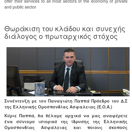
offer their services to all most sectors of the economy of private
and public sector
Θωράκιση του κλάδου και συνεχής
διάλογος ο πρωταρχικός στόχος
Συνέντευξη με τον Παναγιώτη Παππά Πρόεδρο του Δ.Σ
της Ελληνικής Ομοσπονδίας Ασφαλειας (E.O.A.)
Κύριε Παππά, θα θέλαμε αρχικά να μας αναφέρετε
ένα σύντομο ιστορικό της ίδρυσης της Ελληνικής
Ομοσπονδίας Ασφάλειας και ποιους σκοπούς