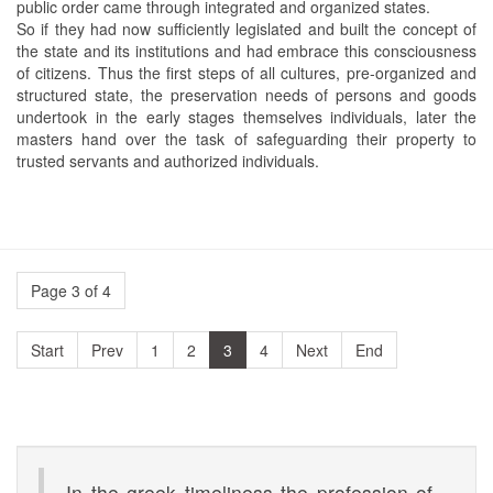
public order came through integrated and organized states.
So if they had now sufficiently legislated and built the concept of
the state and its institutions and had embrace this consciousness
of citizens. Thus the first steps of all cultures, pre-organized and
structured state, the preservation needs of persons and goods
undertook in the early stages themselves individuals, later the
masters hand over the task of safeguarding their property to
trusted servants and authorized individuals.
Page 3 of 4
Start
Prev
1
2
3
4
Next
End
In the greek timeliness the profession of